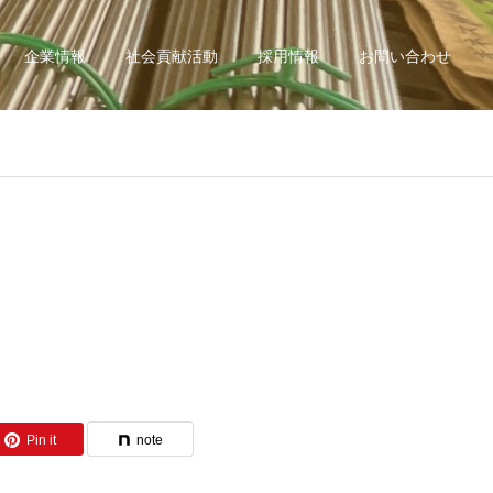
企業情報
社会貢献活動
採用情報
お問い合わせ
Pin it
note