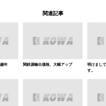
関連記事
越年
関鉄源輸出価格、大幅アップ
明けまし
す。