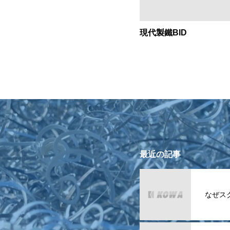
現代製鐵BID
最近の記事
なぜス