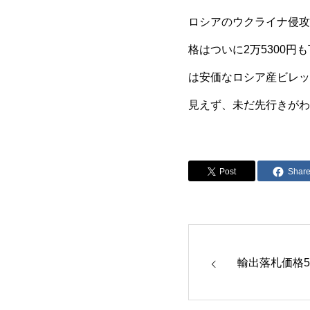
ロシアのウクライナ侵攻
格はついに2万5300
は安価なロシア産ビレッ
見えず、未だ先行きがわ
Post
Shar
輸出落札価格53