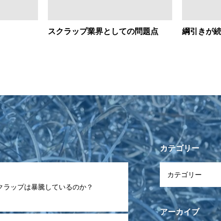
スクラップ業界としての問題点
綱引きが
カテゴリー
クラップは暴騰しているのか？
アーカイブ