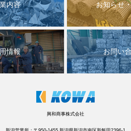
業内容
お知らせ
用情報
お問い
興和商事株式会社
新潟営業所：〒950-1455 新潟県新潟市南区新飯田2396-1