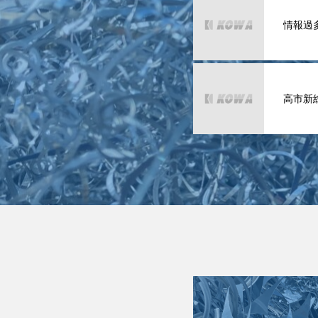
情報過
高市新