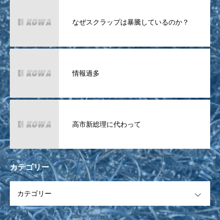
なぜスクラップは暴騰しているのか？
情報過多
高市新総理に代わって
カテゴリー
OPEN