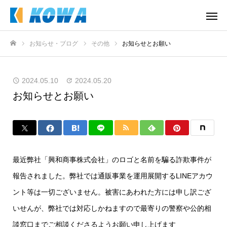
お知らせ・ブログ
その他
お知らせとお願い
ホーム
2024.05.10
2024.05.20
お知らせとお願い
最近弊社「興和商事株式会社」のロゴと名前を騙る詐欺事件が
報告されました。弊社では通販事業を運用展開するLINEアカウ
ント等は一切ございません。被害にあわれた方には申し訳ござ
いせんが、弊社では対応しかねますので最寄りの警察や公的相
談窓口までご相談くださるようお願い申し上げます