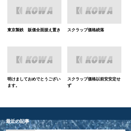
東京製鉄 販価全面据え置き
スクラップ価格続落
明けましておめでとうござい
スクラップ価格以前安安定せ
ます。
ず
最近の記事