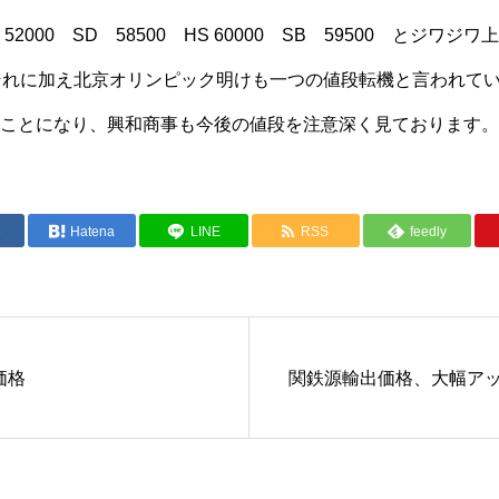
52000 SD 58500 HS 60000 SB 59500 とジ
それに加え北京オリンピック明けも一つの値段転機と言われて
ことになり、興和商事も今後の値段を注意深く見ております。T
e
Hatena
LINE
RSS
feedly
価格
関鉄源輸出価格、大幅ア