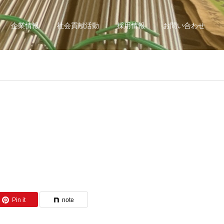
企業情報
社会貢献活動
採用情報
お問い合わせ
Pin it
note