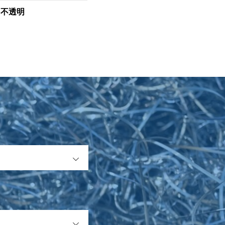
き不透明
OPEN
OPEN