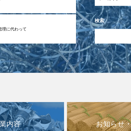
検索
総理に代わって
業内容
お知らせ