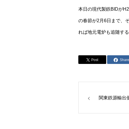
本日の現代製鉄BIDがH2 
の春節が2月6日まで、
れば地元電炉も追随する
Post
Shar
関東鉄源輸出