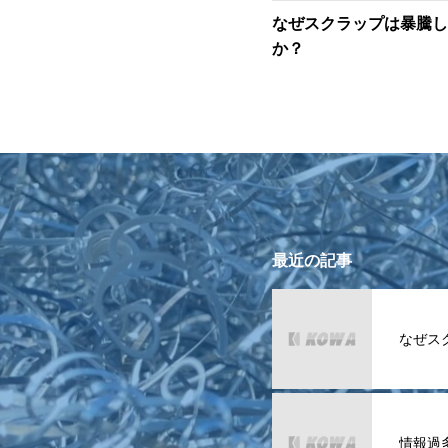
なぜスクラップは暴騰し
か？
最近の記事
なぜス
情報過