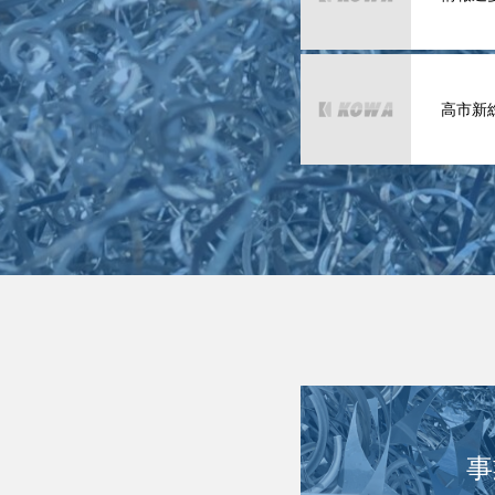
高市新
事